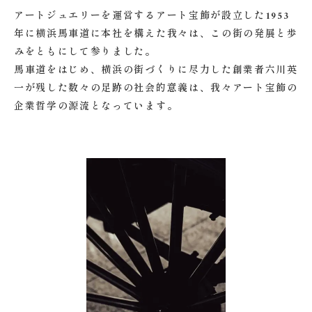
アートジュエリーを運営するアート宝飾が設立した1953
年に横浜馬車道に本社を構えた我々は、この街の発展と歩
みをともにして参りました。
馬車道をはじめ、横浜の街づくりに尽力した創業者六川英
一が残した数々の足跡の社会的意義は、我々アート宝飾の
企業哲学の源流となっています。