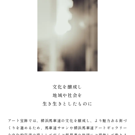
文化を醸成し
地域や社会を
生き生きとしたものに
アート宝飾では、横浜馬車道の文化を醸成し、より魅力ある街づ
くりを進めるため、馬車道サロンや横浜馬車道アートギャラリー