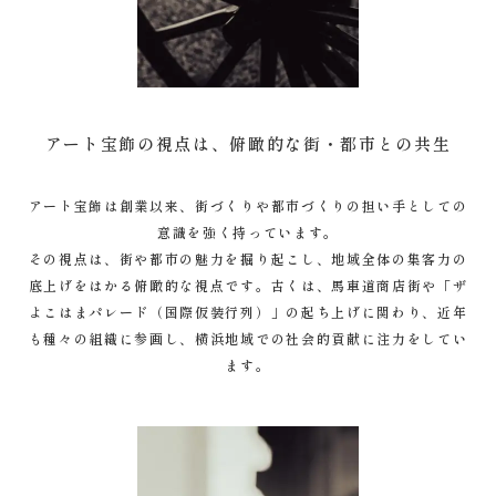
アート宝飾の視点は、俯瞰的な街・都市との共生
アート宝飾は創業以来、街づくりや都市づくりの担い手としての
意識を強く持っています。
その視点は、街や都市の魅力を掘り起こし、地域全体の集客力の
底上げをはかる俯瞰的な視点です。古くは、馬車道商店街や「ザ
よこはまパレード（国際仮装行列）」の起ち上げに関わり、近年
も種々の組織に参画し、横浜地域での社会的貢献に注力をしてい
ます。