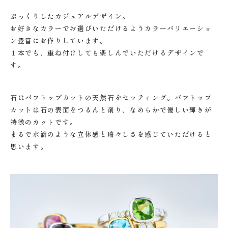
ぷっくりしたカジュアルデザイン。
お好きなカラーでお選びいただけるようカラーバリエーショ
ン豊富にお作りしています。
１本でも、重ね付けしても楽しんでいただけるデザインで
す。
石はバフトップカットの天然石をセッティング。バフトップ
カットは石の表面をつるんと削り、なめらかで優しい輝きが
特徴のカットです。
まるで水滴のような立体感と瑞々しさを感じていただけると
思います。