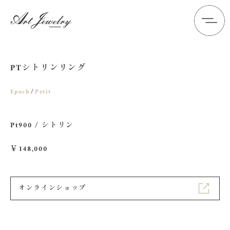
PTシトリンリング
Epoch
Petit
Pt900 / シトリン
￥148,000
オンラインショップ