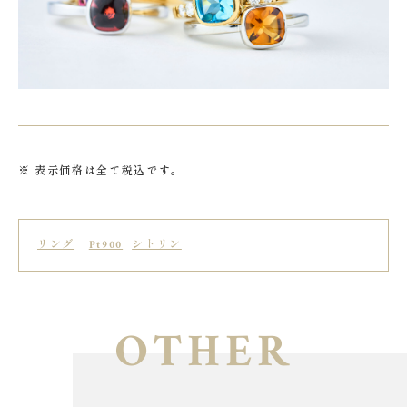
表示価格は全て税込です。
リング
Pt900
シトリン
OTHER