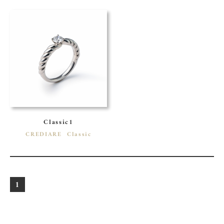
Classic1
CREDIARE
Classic
1