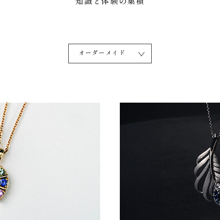
知識と体験の集積
オーダーメイド