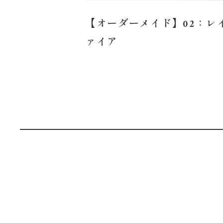
【オーダーメイド】02：レ
ァイア